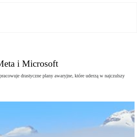
eta i Microsoft
opracowuje drastyczne plany awaryjne, które uderzą w najczulszy