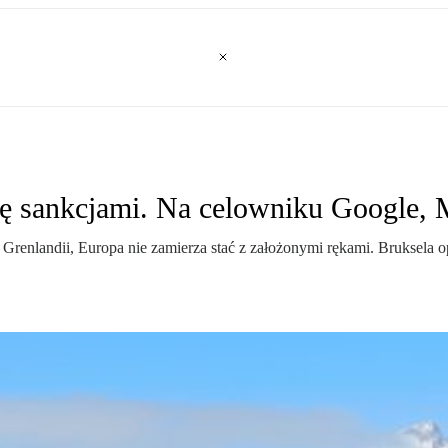
ę sankcjami. Na celowniku Google, M
i Grenlandii, Europa nie zamierza stać z założonymi rękami. Bruksela 