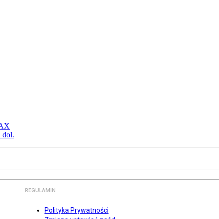
MAX
 dol.
REGULAMIN
Polityka Prywatności