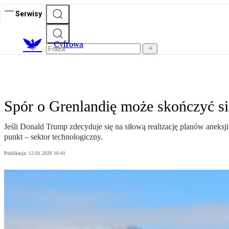
Serwisy
C
yfrowa
Spór o Grenlandię może skończyć si
Jeśli Donald Trump zdecyduje się na siłową realizację planów aneksj
punkt – sektor technologiczny.
Publikacja:
12.01.2026 10:41