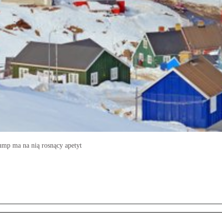
rump ma na nią rosnący apetyt