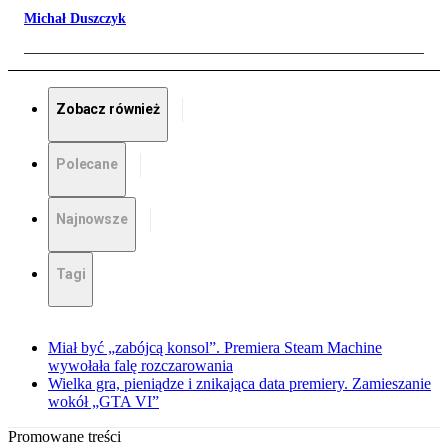
Michał Duszczyk
Zobacz również
Polecane
Najnowsze
Tagi
Miał być „zabójcą konsol”. Premiera Steam Machine
wywołała falę rozczarowania
Wielka gra, pieniądze i znikająca data premiery. Zamieszanie
wokół „GTA VI”
Promowane treści