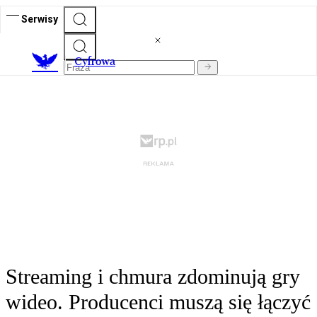
Serwisy
C
yfrowa
Streaming i chmura zdominują gry
wideo. Producenci muszą się łączyć