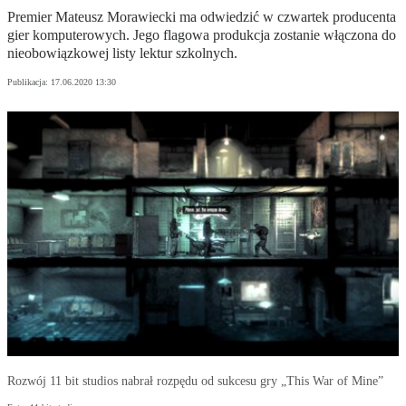
Premier Mateusz Morawiecki ma odwiedzić w czwartek producenta
gier komputerowych. Jego flagowa produkcja zostanie włączona do
nieobowiązkowej listy lektur szkolnych.
Publikacja:
17.06.2020 13:30
Rozwój 11 bit studios nabrał rozpędu od sukcesu gry „This War of Mine”