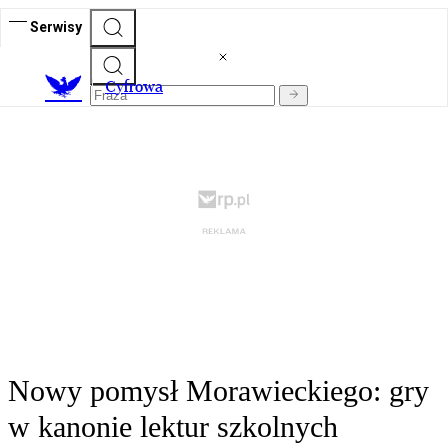
Serwisy
C
yfrowa
Nowy pomysł Morawieckiego: gry
w kanonie lektur szkolnych