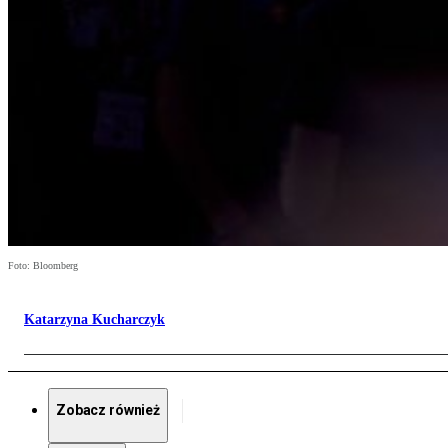
Foto: Bloomberg
Katarzyna Kucharczyk
Zobacz również