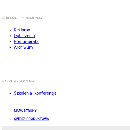
REKLAMA I PRENUMERATA
Reklama
Ogłoszenia
Prenumerata
Archiwum
NASZE WYDARZENIA
Szkolenia i konferencje
MAPA STRONY
OFERTA PRODUKTOWA