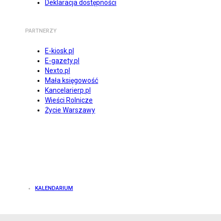
Deklaracja dostępności
PARTNERZY
E-kiosk.pl
E-gazety.pl
Nexto.pl
Mała księgowość
Kancelarierp.pl
Wieści Rolnicze
Życie Warszawy
KALENDARIUM