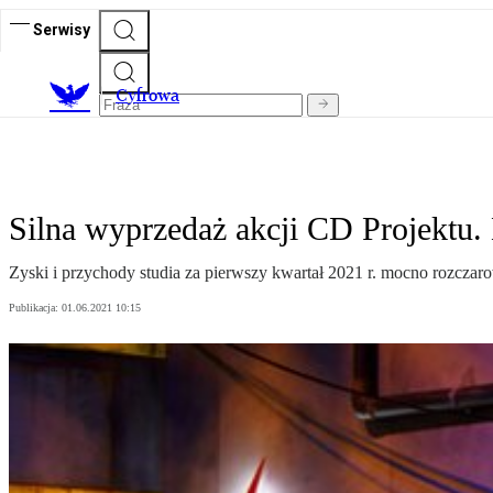
Serwisy
C
yfrowa
Silna wyprzedaż akcji CD Projektu. 
Zyski i przychody studia za pierwszy kwartał 2021 r. mocno rozczar
Publikacja:
01.06.2021 10:15