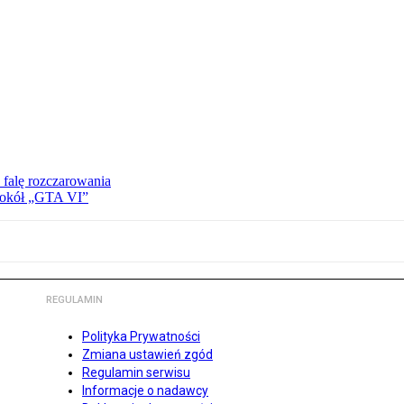
 falę rozczarowania
 wokół „GTA VI”
REGULAMIN
Polityka Prywatności
Zmiana ustawień zgód
Regulamin serwisu
Informacje o nadawcy