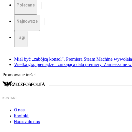
Polecane
Najnowsze
Tagi
Miał być „zabójcą konsol”. Premiera Steam Machine wywołała
Wielka gra, pieniądze i znikająca data premiery. Zamieszanie
Promowane treści
KONTAKT
O nas
Kontakt
Napisz do nas