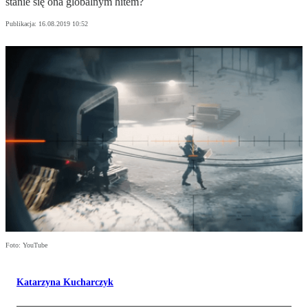
stanie się ona globalnym hitem?
Publikacja:
16.08.2019 10:52
Foto: YouTube
Katarzyna Kucharczyk