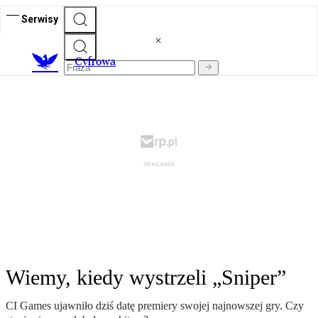
Serwisy
C
yfrowa
Wiemy, kiedy wystrzeli „Sniper”
CI Games ujawniło dziś datę premiery swojej najnowszej gry. Czy