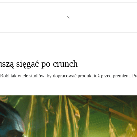
szą sięgać po crunch
obi tak wiele studiów, by dopracować produkt tuż przed premierą. Pr