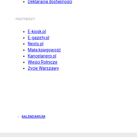
Deklaracja dostępności
PARTNERZY
E-kiosk.pl
E-gazety.pl
Nexto.pl
Mała księgowość
Kancelarierp.pl
Wieści Rolnicze
Życie Warszawy
KALENDARIUM