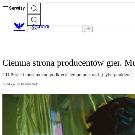
Serwisy
C
yfrowa
Ciemna strona producentów gier. Mu
CD Projekt musi mocno podkręcić tempo prac nad „Cyberpunkiem”. R
Publikacja:
06.10.2020 20:42