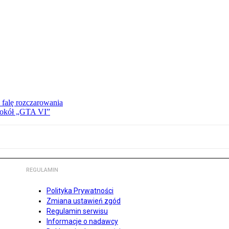
 falę rozczarowania
 wokół „GTA VI”
REGULAMIN
Polityka Prywatności
Zmiana ustawień zgód
Regulamin serwisu
Informacje o nadawcy