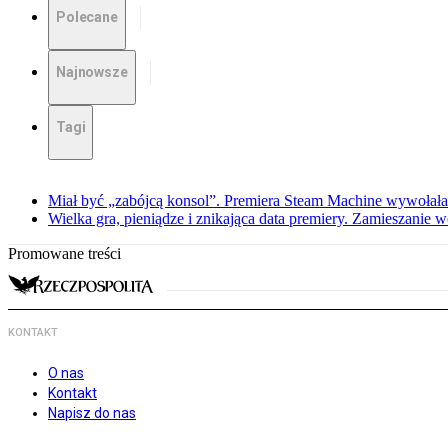
Polecane
Najnowsze
Tagi
Miał być „zabójcą konsol”. Premiera Steam Machine wywołała
Wielka gra, pieniądze i znikająca data premiery. Zamieszanie
Promowane treści
KONTAKT
O nas
Kontakt
Napisz do nas