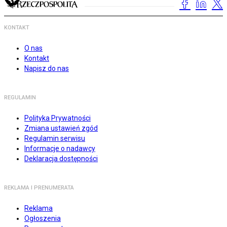
KONTAKT
O nas
Kontakt
Napisz do nas
REGULAMIN
Polityka Prywatności
Zmiana ustawień zgód
Regulamin serwisu
Informacje o nadawcy
Deklaracja dostępności
REKLAMA I PRENUMERATA
Reklama
Ogłoszenia