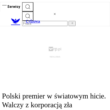
Serwisy
C
yfrowa
Polski premier w światowym hicie.
Walczy z korporacją zła