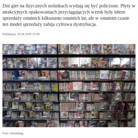
Dni gier na fizycznych nośnikach wydają się być policzone. Płyty w
atrakcyjnych opakowaniach przyciągających wzrok były hitem
sprzedaży ostatnich kilkunastu ostatnich lat, ale w ostatnim czasie
ten model sprzedaży zabija cyfrowa dystrybucja.
Publikacja:
29.04.2019 23:00
Foto: bloomberg