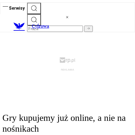
Serwisy
C
yfrowa
Gry kupujemy już online, a nie na
nośnikach