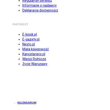
Regulamin serwisu
Informacje o nadawcy
Deklaracja dostępności
PARTNERZY
E-kiosk.pl
E-gazety.pl
Nexto.pl
Mała księgowość
Kancelarierp.pl
Wieści Rolnicze
Życie Warszawy
KALENDARIUM