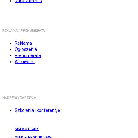
Napisz do nas
REKLAMA I PRENUMERATA
Reklama
Ogłoszenia
Prenumerata
Archiwum
NASZE WYDARZENIA
Szkolenia i konferencje
MAPA STRONY
OFERTA PRODUKTOWA