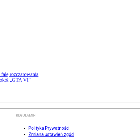
 falę rozczarowania
 wokół „GTA VI”
REGULAMIN
Polityka Prywatności
Zmiana ustawień zgód