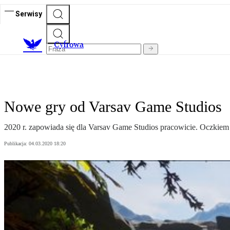
Serwisy
C
yfrowa
Nowe gry od Varsav Game Studios
2020 r. zapowiada się dla Varsav Game Studios pracowicie. Oczkiem 
Publikacja:
04.03.2020 18:20