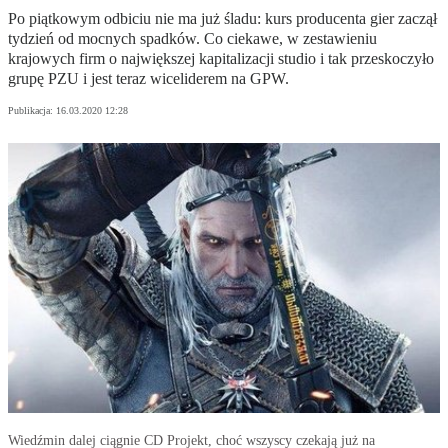
Po piątkowym odbiciu nie ma już śladu: kurs producenta gier zaczął
tydzień od mocnych spadków. Co ciekawe, w zestawieniu
krajowych firm o największej kapitalizacji studio i tak przeskoczyło
grupę PZU i jest teraz wiceliderem na GPW.
Publikacja:
16.03.2020 12:28
Wiedźmin dalej ciągnie CD Projekt, choć wszyscy czekają już na