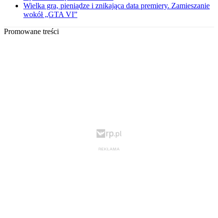
Wielka gra, pieniądze i znikająca data premiery. Zamieszanie
wokół „GTA VI”
Promowane treści