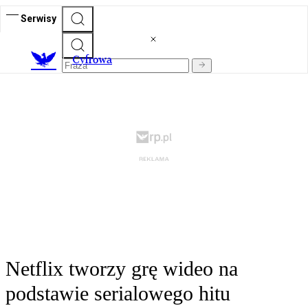
Serwisy
C
yfrowa
Netflix tworzy grę wideo na
podstawie serialowego hitu