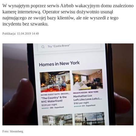
W wynajętym poprzez serwis Airbnb wakacyjnym domu znaleziono
kamerę internetową. Operator serwisu dożywotnio usunął
najmującego ze swojej bazy klientów, ale nie wyszedł z tego
incydentu bez szwanku.
Publikacja:
15.04.2019 14:49
Foto: bloomberg