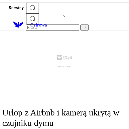
Serwisy
C
yfrowa
Urlop z Airbnb i kamerą ukrytą w
czujniku dymu