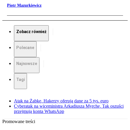
Piotr Mazurkiewicz
Zobacz również
Polecane
Najnowsze
Tagi
Atak na Żabkę. Hakerzy oferują dane za 5 tys. euro
Cyberatak na wiceministra Arkadiusza Myrchę. Tak oszuści
przejmują konta WhatsApp
Promowane treści