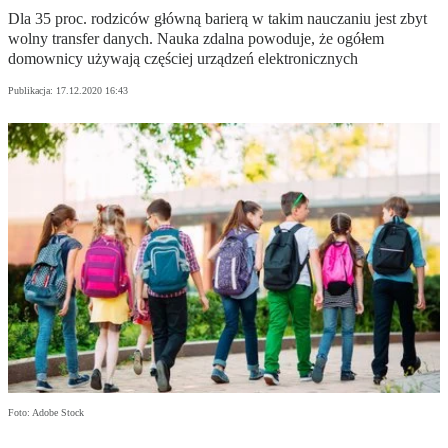
Dla 35 proc. rodziców główną barierą w takim nauczaniu jest zbyt
wolny transfer danych. Nauka zdalna powoduje, że ogółem
domownicy używają częściej urządzeń elektronicznych
Publikacja:
17.12.2020 16:43
Foto: Adobe Stock