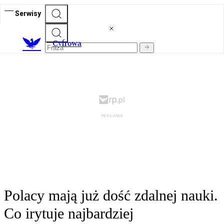
Serwisy
C
yfrowa
Polacy mają już dość zdalnej nauki.
Co irytuje najbardziej