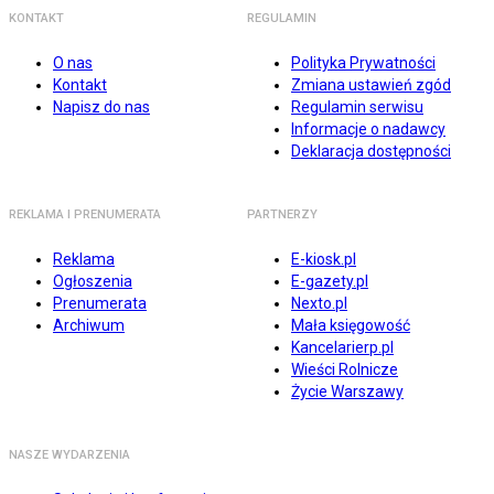
KONTAKT
REGULAMIN
O nas
Polityka Prywatności
Kontakt
Zmiana ustawień zgód
Napisz do nas
Regulamin serwisu
Informacje o nadawcy
Deklaracja dostępności
REKLAMA I PRENUMERATA
PARTNERZY
Reklama
E-kiosk.pl
Ogłoszenia
E-gazety.pl
Prenumerata
Nexto.pl
Archiwum
Mała księgowość
Kancelarierp.pl
Wieści Rolnicze
Życie Warszawy
NASZE WYDARZENIA