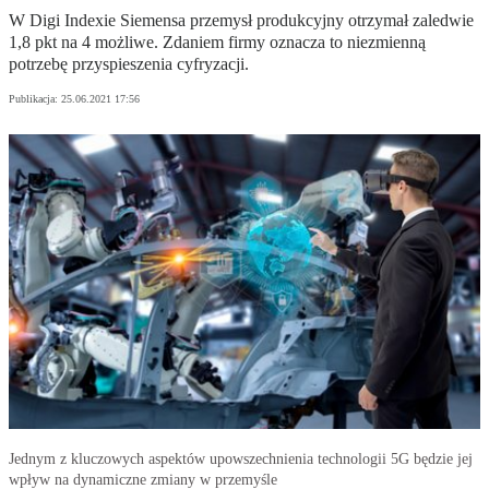
W Digi Indexie Siemensa przemysł produkcyjny otrzymał zaledwie
1,8 pkt na 4 możliwe. Zdaniem firmy oznacza to niezmienną
potrzebę przyspieszenia cyfryzacji.
Publikacja:
25.06.2021 17:56
Jednym z kluczowych aspektów upowszechnienia technologii 5G będzie jej
wpływ na dynamiczne zmiany w przemyśle