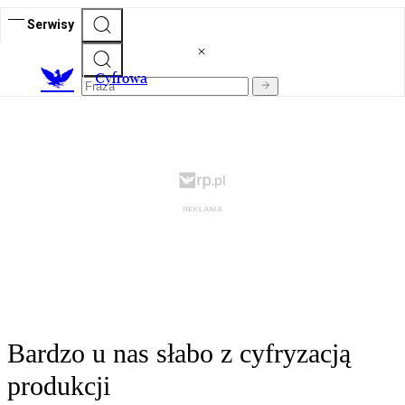
Serwisy
C
yfrowa
Bardzo u nas słabo z cyfryzacją
produkcji