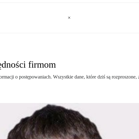
ędności firmom
macji o postępowaniach. Wszystkie dane, które dziś są rozproszone, 