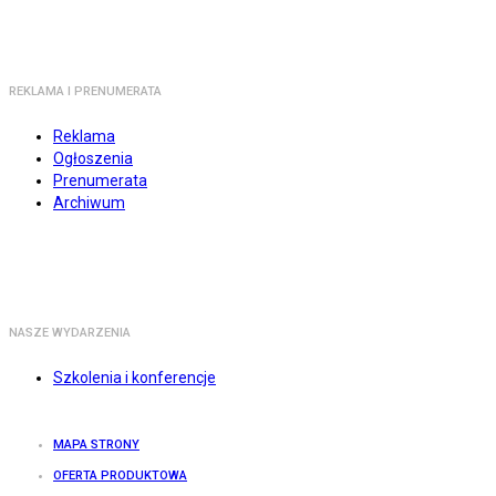
REKLAMA I PRENUMERATA
Reklama
Ogłoszenia
Prenumerata
Archiwum
NASZE WYDARZENIA
Szkolenia i konferencje
MAPA STRONY
OFERTA PRODUKTOWA