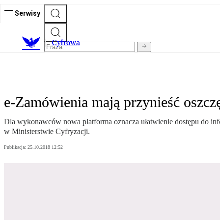
Serwisy
C
yfrowa
e-Zamówienia mają przynieść oszcz
Dla wykonawców nowa platforma oznacza ułatwienie dostępu do infor
w Ministerstwie Cyfryzacji.
Publikacja:
25.10.2018 12:52