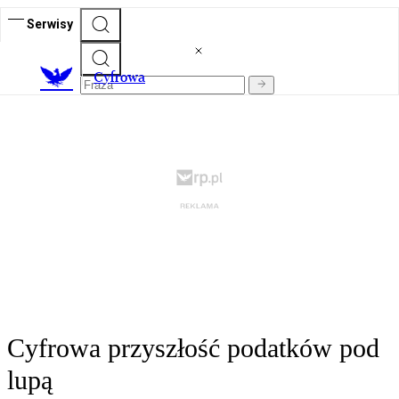
Serwisy
C
yfrowa
Cyfrowa przyszłość podatków pod
lupą