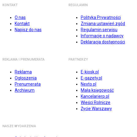
KONTAKT
REGULAMIN
O nas
Polityka Prywatności
Kontakt
Zmiana ustawień zgód
Napisz do nas
Regulamin serwisu
Informacje o nadawcy
Deklaracja dostępności
REKLAMA I PRENUMERATA
PARTNERZY
Reklama
E-kiosk.pl
Ogłoszenia
E-gazety.pl
Prenumerata
Nexto.pl
Archiwum
Mała księgowość
Kancelarierp.pl
Wieści Rolnicze
Życie Warszawy
NASZE WYDARZENIA