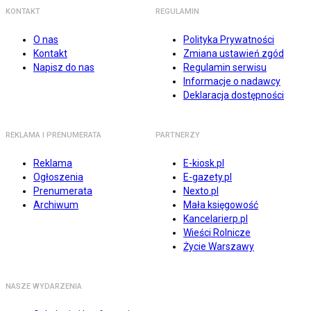
KONTAKT
REGULAMIN
O nas
Polityka Prywatności
Kontakt
Zmiana ustawień zgód
Napisz do nas
Regulamin serwisu
Informacje o nadawcy
Deklaracja dostępności
REKLAMA I PRENUMERATA
PARTNERZY
Reklama
E-kiosk.pl
Ogłoszenia
E-gazety.pl
Prenumerata
Nexto.pl
Archiwum
Mała księgowość
Kancelarierp.pl
Wieści Rolnicze
Życie Warszawy
NASZE WYDARZENIA