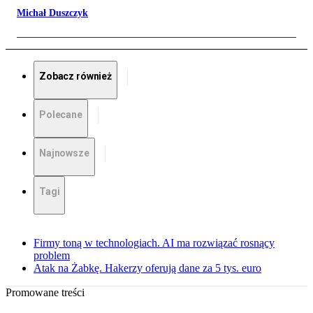
Michał Duszczyk
Zobacz również
Polecane
Najnowsze
Tagi
Firmy toną w technologiach. AI ma rozwiązać rosnący
problem
Atak na Żabkę. Hakerzy oferują dane za 5 tys. euro
Promowane treści