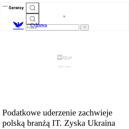
Serwisy
C
yfrowa
Podatkowe uderzenie zachwieje
polską branżą IT. Zyska Ukraina