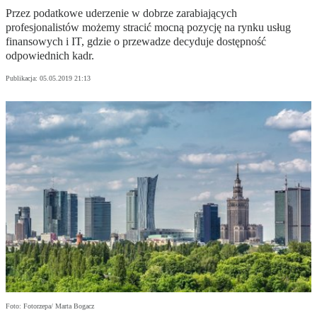
Przez podatkowe uderzenie w dobrze zarabiających
profesjonalistów możemy stracić mocną pozycję na rynku usług
finansowych i IT, gdzie o przewadze decyduje dostępność
odpowiednich kadr.
Publikacja:
05.05.2019 21:13
Foto: Fotorzepa/ Marta Bogacz