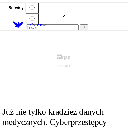
Serwisy
C
yfrowa
Już nie tylko kradzież danych
medycznych. Cyberprzestępcy