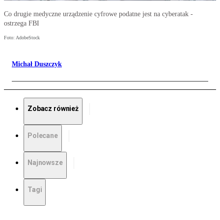
Co drugie medyczne urządzenie cyfrowe podatne jest na cyberatak -
ostrzega FBI
Foto: AdobeStock
Michał Duszczyk
Zobacz również
Polecane
Najnowsze
Tagi