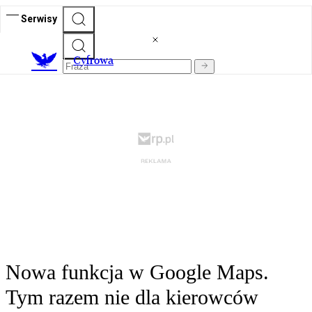
Serwisy
C
yfrowa
Nowa funkcja w Google Maps.
Tym razem nie dla kierowców