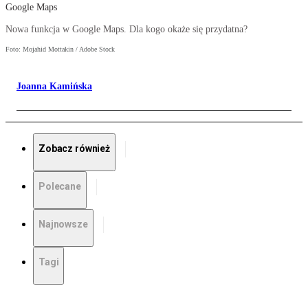
Google Maps
Nowa funkcja w Google Maps. Dla kogo okaże się przydatna?
Foto: Mojahid Mottakin / Adobe Stock
Joanna Kamińska
Zobacz również
Polecane
Najnowsze
Tagi