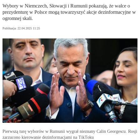
Wybory w Niemczech, Słowacji i Rumunii pokazują, że walce o
prezydenturę w Polsce mogą towarzyszyć akcje dezinformacyjne w
ogromnej skali.
Publikacja:
22.04.2025 11:25
Pierwszą turę wyborów w Rumunii wygrał nieznany Calin Georgescu. Rosji
zarzucono kierowanie dezinformacjami na TikToku