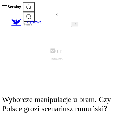
Serwisy
C
yfrowa
Wyborcze manipulacje u bram. Czy
Polsce grozi scenariusz rumuński?