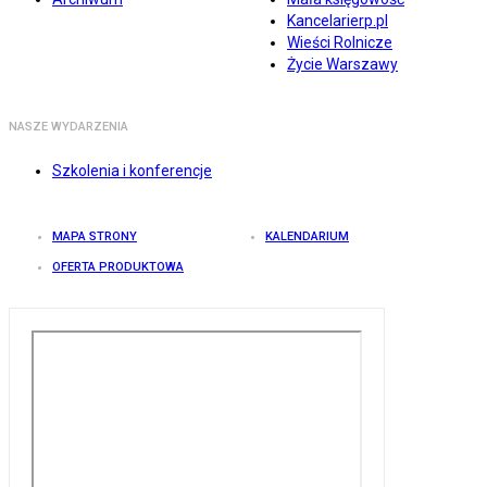
Kancelarierp.pl
Wieści Rolnicze
Życie Warszawy
NASZE WYDARZENIA
Szkolenia i konferencje
MAPA STRONY
KALENDARIUM
OFERTA PRODUKTOWA