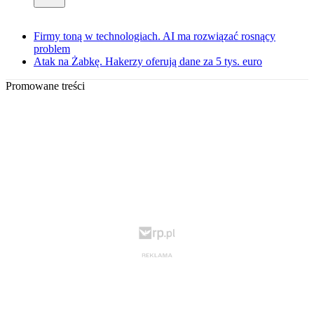
Firmy toną w technologiach. AI ma rozwiązać rosnący
problem
Atak na Żabkę. Hakerzy oferują dane za 5 tys. euro
Promowane treści