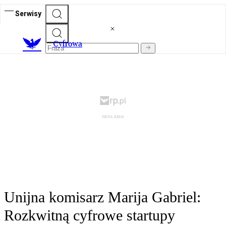
Serwisy
C
yfrowa
Unijna komisarz Marija Gabriel:
Rozkwitną cyfrowe startupy