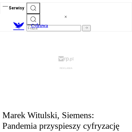
Serwisy
C
yfrowa
Marek Witulski, Siemens:
Pandemia przyspieszy cyfryzację