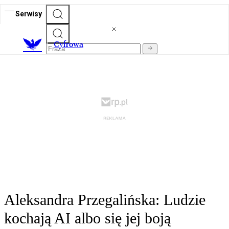
Serwisy
C
yfrowa
Aleksandra Przegalińska: Ludzie
kochają AI albo się jej boją