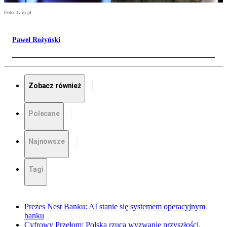
Foto: tv.rp.pl
Paweł Rożyński
Zobacz również
Polecane
Najnowsze
Tagi
Prezes Nest Banku: AI stanie się systemem operacyjnym
banku
Cyfrowy Przełom: Polska rzuca wyzwanie przyszłości.