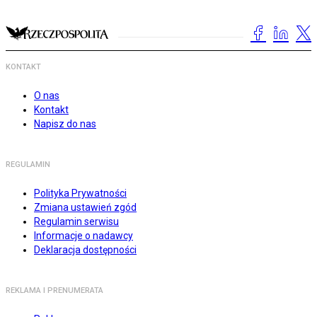
KONTAKT
O nas
Kontakt
Napisz do nas
REGULAMIN
Polityka Prywatności
Zmiana ustawień zgód
Regulamin serwisu
Informacje o nadawcy
Deklaracja dostępności
REKLAMA I PRENUMERATA