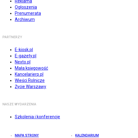
Reklama
Ogłoszenia
Prenumerata
Archiwum
PARTNERZY
E-kiosk.pl
E-gazety.pl
Nexto.pl
Mała księgowość
Kancelarierp.pl
Wieści Rolnicze
Życie Warszawy
NASZE WYDARZENIA
Szkolenia i konferencje
MAPA STRONY
KALENDARIUM