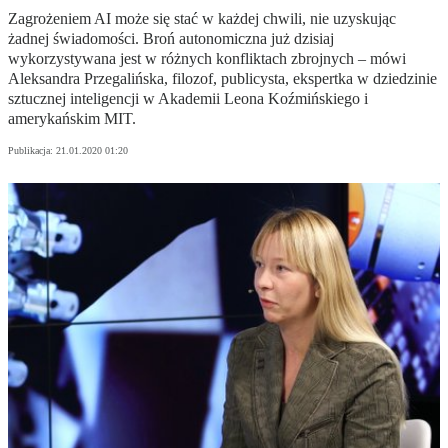
Zagrożeniem AI może się stać w każdej chwili, nie uzyskując
żadnej świadomości. Broń autonomiczna już dzisiaj
wykorzystywana jest w różnych konfliktach zbrojnych – mówi
Aleksandra Przegalińska, filozof, publicysta, ekspertka w dziedzinie
sztucznej inteligencji w Akademii Leona Koźmińskiego i
amerykańskim MIT.
Publikacja:
21.01.2020 01:20