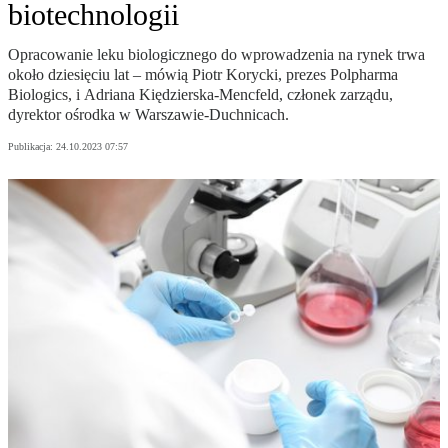
biotechnologii
Opracowanie leku biologicznego do wprowadzenia na rynek trwa
około dziesięciu lat – mówią Piotr Korycki, prezes Polpharma
Biologics, i Adriana Kiędzierska-Mencfeld, członek zarządu,
dyrektor ośrodka w Warszawie-Duchnicach.
Publikacja:
24.10.2023 07:57