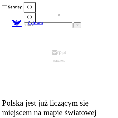
Serwisy
C
yfrowa
Polska jest już liczącym się
miejscem na mapie światowej