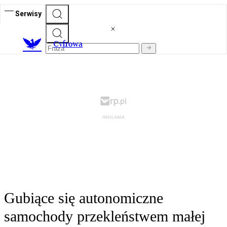
Serwisy
C
yfrowa
Gubiące się autonomiczne
samochody przekleństwem małej