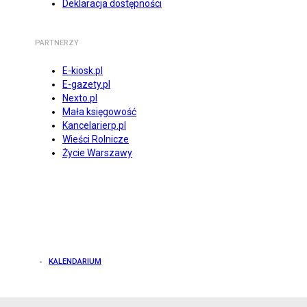
Deklaracja dostępności
PARTNERZY
E-kiosk.pl
E-gazety.pl
Nexto.pl
Mała księgowość
Kancelarierp.pl
Wieści Rolnicze
Życie Warszawy
KALENDARIUM