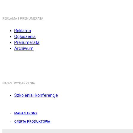
REKLAMA I PRENUMERATA
Reklama
Ogłoszenia
Prenumerata
Archiwum
NASZE WYDARZENIA
Szkolenia i konferencje
MAPA STRONY
OFERTA PRODUKTOWA