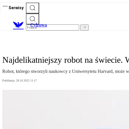
Serwisy
C
yfrowa
Najdelikatniejszy robot na świecie.
Robot, którego stworzyli naukowcy z Uniwersytetu Harvard, może wy
Publikacja:
28.10.2022 11:17