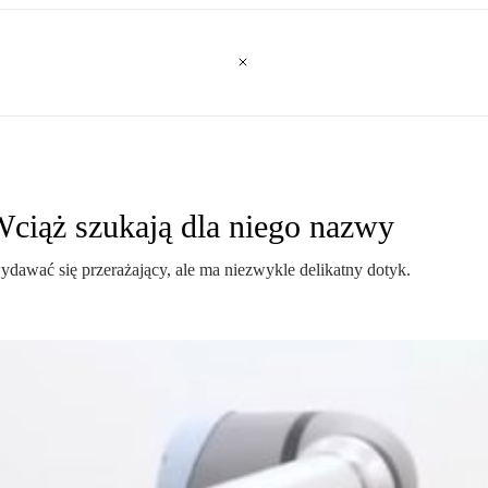
 Wciąż szukają dla niego nazwy
dawać się przerażający, ale ma niezwykle delikatny dotyk.