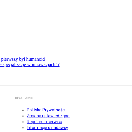
e pierwszy był humanoid
e specjalizacje w innowacjach"?
REGULAMIN
Polityka Prywatności
Zmiana ustawień zgód
Regulamin serwisu
Informacje o nadawcy