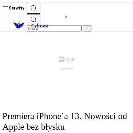
Serwisy
C
yfrowa
Premiera iPhone`a 13. Nowości od
Apple bez błysku