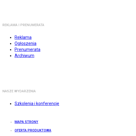
REKLAMA I PRENUMERATA
Reklama
Ogłoszenia
Prenumerata
Archiwum
NASZE WYDARZENIA
Szkolenia i konferencje
MAPA STRONY
OFERTA PRODUKTOWA