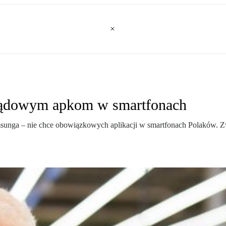
rządowym apkom w smartfonach
unga – nie chce obowiązkowych aplikacji w smartfonach Polaków. Zwr