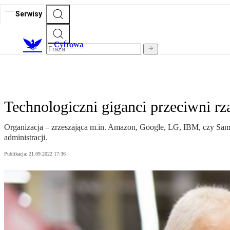
Serwisy
C
yfrowa
Technologiczni giganci przeciwni 
Organizacja – zrzeszająca m.in. Amazon, Google, LG, IBM, czy Sams
administracji.
Publikacja:
21.09.2022 17:36