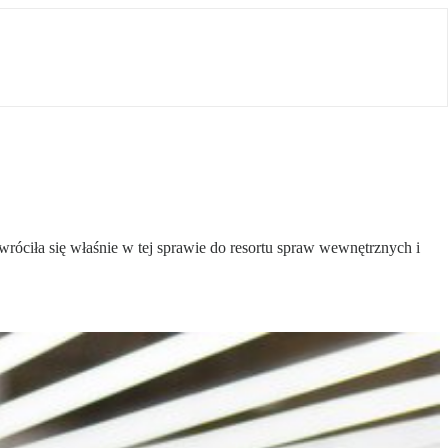
óciła się właśnie w tej sprawie do resortu spraw wewnętrznych i