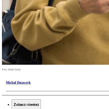
Foto: Adobe Stock
Michał Duszczyk
Zobacz również