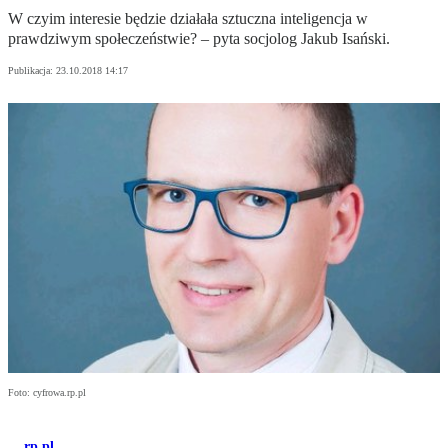
W czyim interesie będzie działała sztuczna inteligencja w
prawdziwym społeczeństwie? – pyta socjolog Jakub Isański.
Publikacja:
23.10.2018 14:17
Foto: cyfrowa.rp.pl
rp.pl