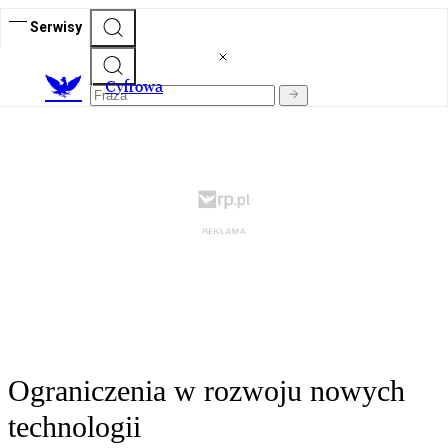
Serwisy
C
yfrowa
Ograniczenia w rozwoju nowych
technologii