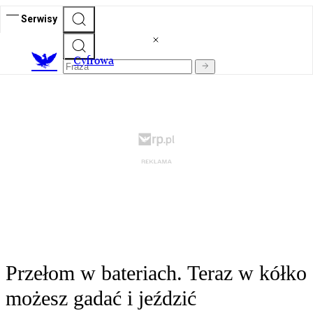
Serwisy
C
yfrowa
Przełom w bateriach. Teraz w kółko
możesz gadać i jeździć