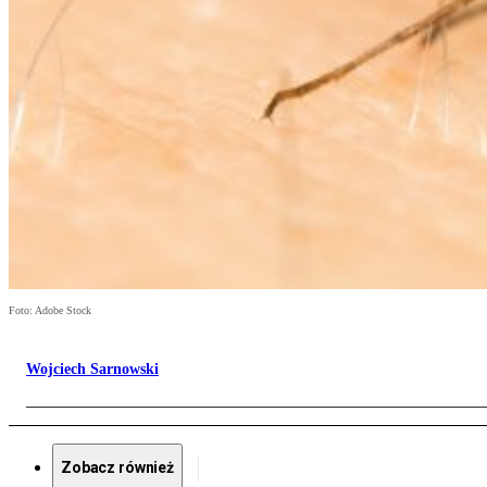
Foto: Adobe Stock
Wojciech Sarnowski
Zobacz również