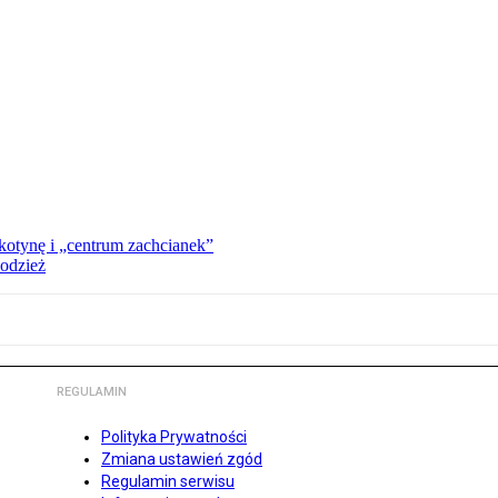
kotynę i „centrum zachcianek”
 odzież
REGULAMIN
Polityka Prywatności
Zmiana ustawień zgód
Regulamin serwisu