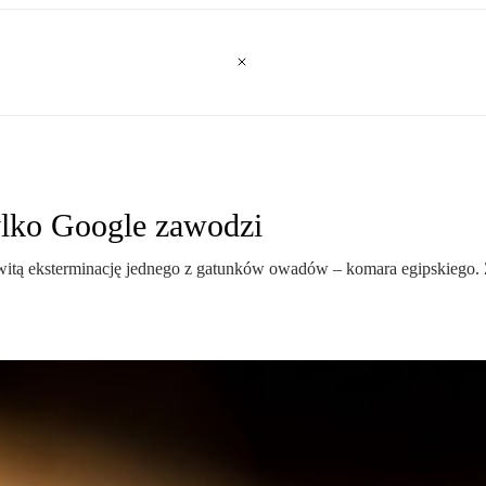
ylko Google zawodzi
kowitą eksterminację jednego z gatunków owadów – komara egipskiego.