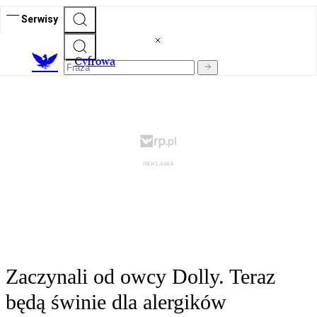
Serwisy
C
yfrowa
Zaczynali od owcy Dolly. Teraz
będą świnie dla alergików