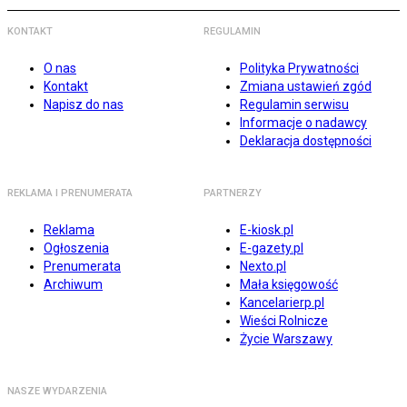
KONTAKT
REGULAMIN
O nas
Polityka Prywatności
Kontakt
Zmiana ustawień zgód
Napisz do nas
Regulamin serwisu
Informacje o nadawcy
Deklaracja dostępności
REKLAMA I PRENUMERATA
PARTNERZY
Reklama
E-kiosk.pl
Ogłoszenia
E-gazety.pl
Prenumerata
Nexto.pl
Archiwum
Mała księgowość
Kancelarierp.pl
Wieści Rolnicze
Życie Warszawy
NASZE WYDARZENIA