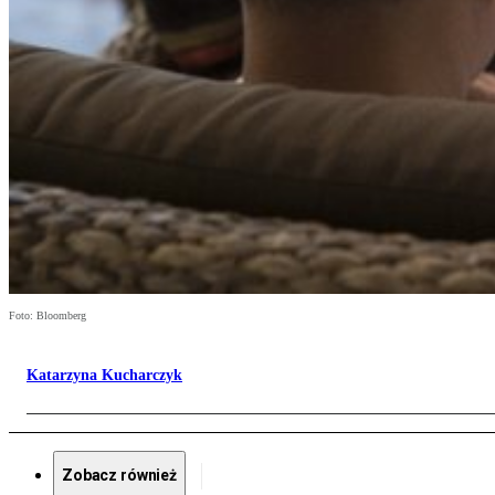
Foto: Bloomberg
Katarzyna Kucharczyk
Zobacz również