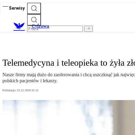
Serwisy
C
yfrowa
Telemedycyna i teleopieka to żyła zł
Nasze firmy mają dużo do zaoferowania i chcą uszczknąć jak najwięce
polskich pacjentów i lekarzy.
Publikacja:
23.12.2018 01:12