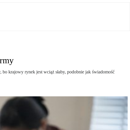
irmy
y, bo krajowy rynek jest wciąż słaby, podobnie jak świadomość