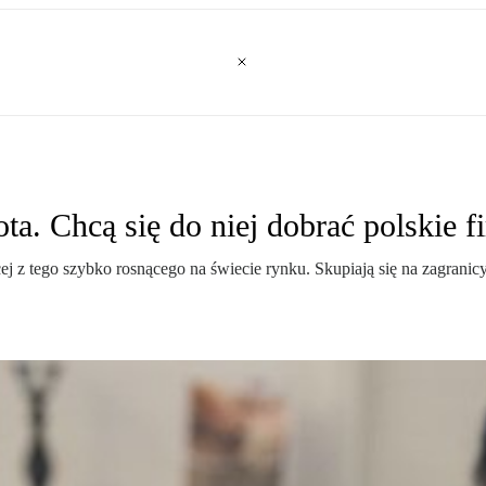
ota. Chcą się do niej dobrać polskie f
j z tego szybko rosnącego na świecie rynku. Skupiają się na zagranic