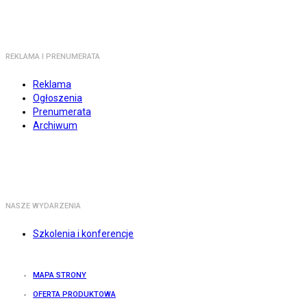
REKLAMA I PRENUMERATA
Reklama
Ogłoszenia
Prenumerata
Archiwum
NASZE WYDARZENIA
Szkolenia i konferencje
MAPA STRONY
OFERTA PRODUKTOWA