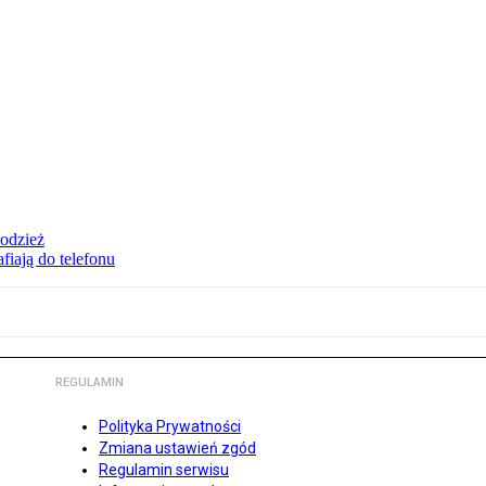
 odzież
fiają do telefonu
REGULAMIN
Polityka Prywatności
Zmiana ustawień zgód
Regulamin serwisu