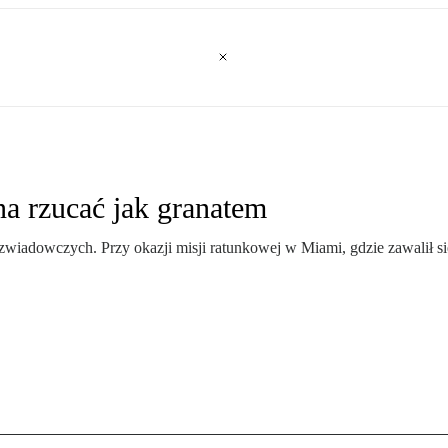
a rzucać jak granatem
iadowczych. Przy okazji misji ratunkowej w Miami, gdzie zawalił się