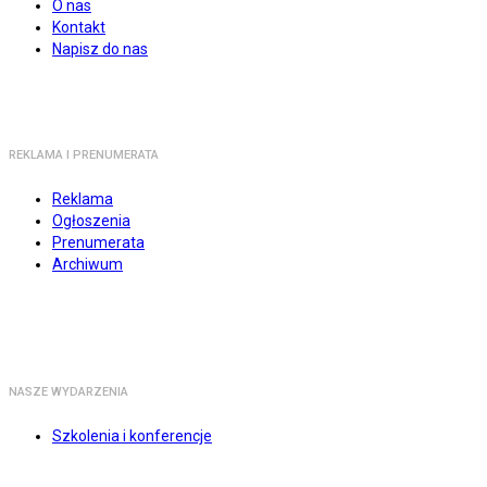
O nas
Kontakt
Napisz do nas
REKLAMA I PRENUMERATA
Reklama
Ogłoszenia
Prenumerata
Archiwum
NASZE WYDARZENIA
Szkolenia i konferencje