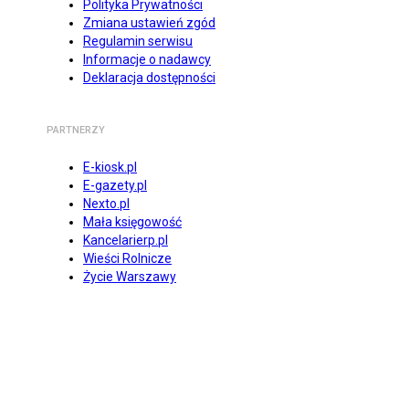
Polityka Prywatności
Zmiana ustawień zgód
Regulamin serwisu
Informacje o nadawcy
Deklaracja dostępności
PARTNERZY
E-kiosk.pl
E-gazety.pl
Nexto.pl
Mała księgowość
Kancelarierp.pl
Wieści Rolnicze
Życie Warszawy