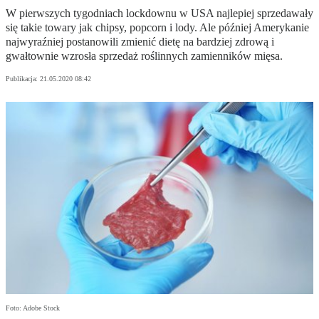
W pierwszych tygodniach lockdownu w USA najlepiej sprzedawały
się takie towary jak chipsy, popcorn i lody. Ale później Amerykanie
najwyraźniej postanowili zmienić dietę na bardziej zdrową i
gwałtownie wzrosła sprzedaż roślinnych zamienników mięsa.
Publikacja:
21.05.2020 08:42
Foto: Adobe Stock