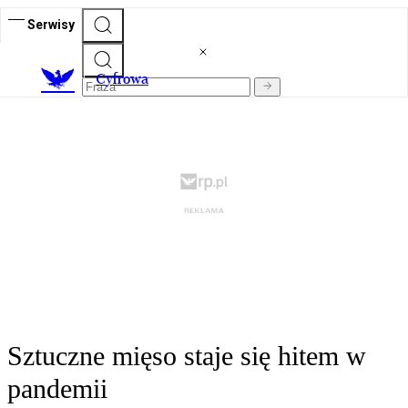
Serwisy
C
yfrowa
Sztuczne mięso staje się hitem w
pandemii