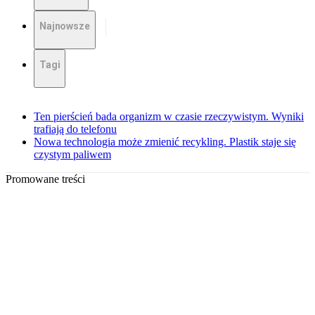
Najnowsze
Tagi
Ten pierścień bada organizm w czasie rzeczywistym. Wyniki
trafiają do telefonu
Nowa technologia może zmienić recykling. Plastik staje się
czystym paliwem
Promowane treści