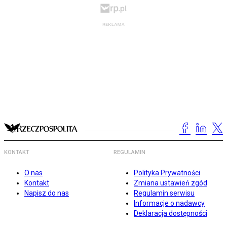
KONTAKT
REGULAMIN
O nas
Polityka Prywatności
Kontakt
Zmiana ustawień zgód
Napisz do nas
Regulamin serwisu
Informacje o nadawcy
Deklaracja dostępności