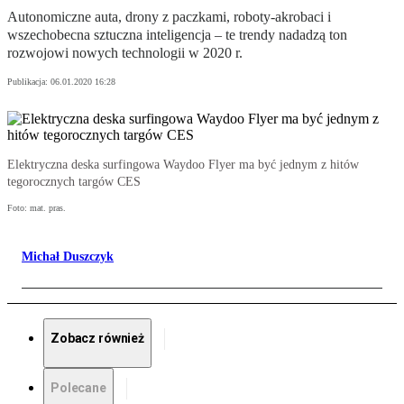
Autonomiczne auta, drony z paczkami, roboty-akrobaci i
wszechobecna sztuczna inteligencja – te trendy nadadzą ton
rozwojowi nowych technologii w 2020 r.
Publikacja:
06.01.2020 16:28
Elektryczna deska surfingowa Waydoo Flyer ma być jednym z hitów
tegorocznych targów CES
Foto: mat. pras.
Michał Duszczyk
Zobacz również
Polecane