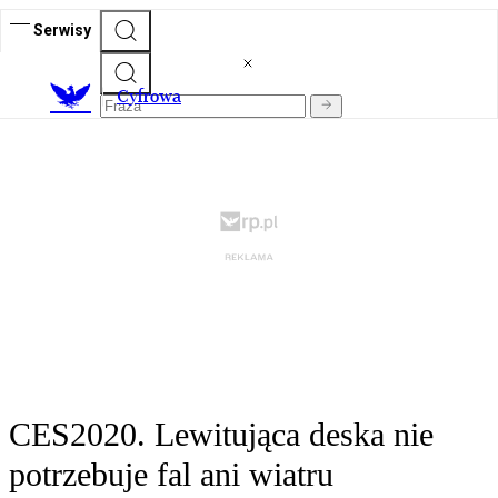
Serwisy
C
yfrowa
CES2020. Lewitująca deska nie
potrzebuje fal ani wiatru