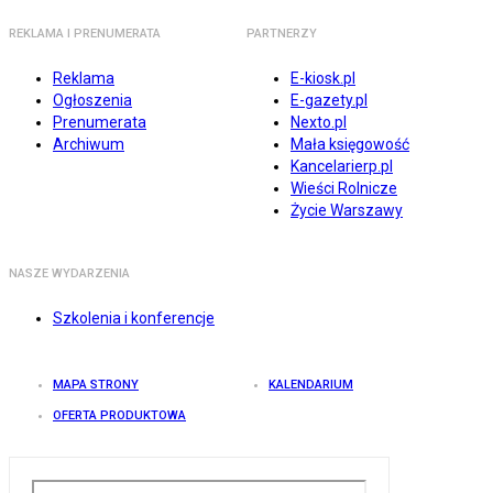
REKLAMA I PRENUMERATA
PARTNERZY
Reklama
E-kiosk.pl
Ogłoszenia
E-gazety.pl
Prenumerata
Nexto.pl
Archiwum
Mała księgowość
Kancelarierp.pl
Wieści Rolnicze
Życie Warszawy
NASZE WYDARZENIA
Szkolenia i konferencje
MAPA STRONY
KALENDARIUM
OFERTA PRODUKTOWA