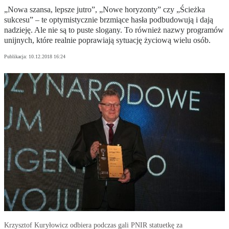
„Nowa szansa, lepsze jutro”, „Nowe horyzonty” czy „Ścieżka
sukcesu” – te optymistycznie brzmiące hasła podbudowują i dają
nadzieję. Ale nie są to puste slogany. To również nazwy programów
unijnych, które realnie poprawiają sytuację życiową wielu osób.
Publikacja:
10.12.2018 16:24
Krzysztof Kuryłowicz odbiera podczas gali PNIR statuetkę za