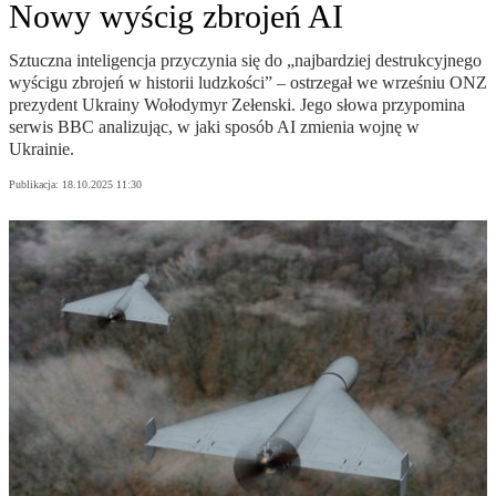
Nowy wyścig zbrojeń AI
Sztuczna inteligencja przyczynia się do „najbardziej destrukcyjnego
wyścigu zbrojeń w historii ludzkości” – ostrzegał we wrześniu ONZ
prezydent Ukrainy Wołodymyr Zełenski. Jego słowa przypomina
serwis BBC analizując, w jaki sposób AI zmienia wojnę w
Ukrainie.
Publikacja:
18.10.2025 11:30