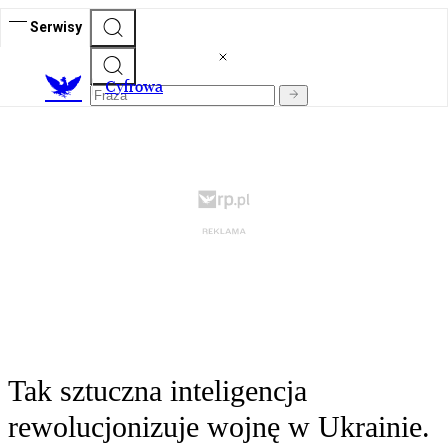
Serwisy
C
yfrowa
Tak sztuczna inteligencja
rewolucjonizuje wojnę w Ukrainie.