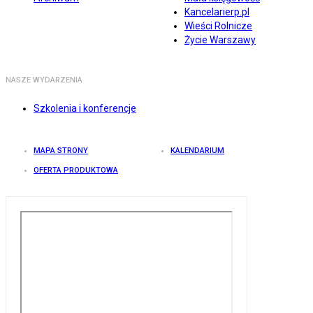
Kancelarierp.pl
Wieści Rolnicze
Życie Warszawy
NASZE WYDARZENIA
Szkolenia i konferencje
MAPA STRONY
KALENDARIUM
OFERTA PRODUKTOWA