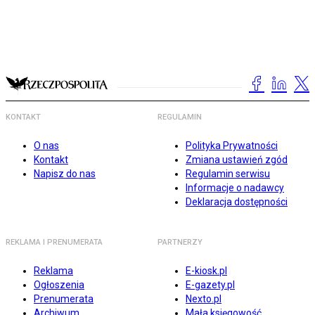
KONTAKT
REGULAMIN
O nas
Polityka Prywatności
Kontakt
Zmiana ustawień zgód
Napisz do nas
Regulamin serwisu
Informacje o nadawcy
Deklaracja dostępności
REKLAMA I PRENUMERATA
PARTNERZY
Reklama
E-kiosk.pl
Ogłoszenia
E-gazety.pl
Prenumerata
Nexto.pl
Archiwum
Mała księgowość