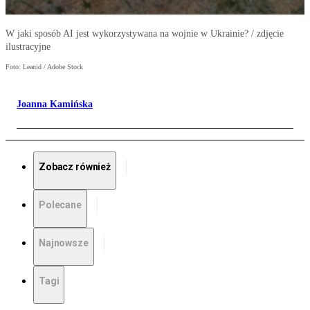
W jaki sposób AI jest wykorzystywana na wojnie w Ukrainie? / zdjęcie
ilustracyjne
Foto: Leanid / Adobe Stock
Joanna Kamińska
Zobacz również
Polecane
Najnowsze
Tagi