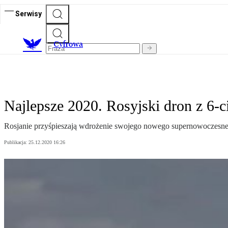
Serwisy
C
yfrowa
Najlepsze 2020. Rosyjski dron z 6
Rosjanie przyśpieszają wdrożenie swojego nowego supernowoczesne
Publikacja:
25.12.2020 16:26