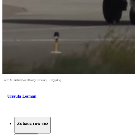
Foto: Ministerstwo Obrony Federacji Rosyjskiej
Urszula Lesman
Zobacz również