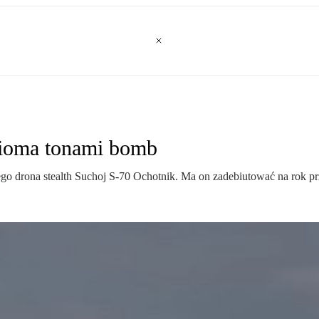
-cioma tonami bomb
go drona stealth Suchoj S-70 Ochotnik. Ma on zadebiutować na rok 