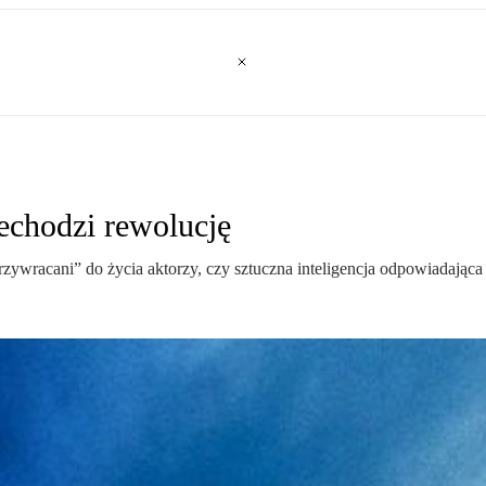
echodzi rewolucję
wracani” do życia aktorzy, czy sztuczna inteligencja odpowiadająca z