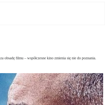
a obsadę filmu – współczesne kino zmienia się nie do poznania.