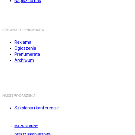
Napisz do nas
REKLAMA I PRENUMERATA
Reklama
Ogłoszenia
Prenumerata
Archiwum
NASZE WYDARZENIA
Szkolenia i konferencje
MAPA STRONY
OFERTA PRODUKTOWA