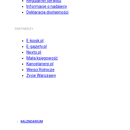
Regulamin serwisu
Informacje o nadawcy
Deklaracja dostępności
PARTNERZY
E-kiosk.pl
E-gazety.pl
Nexto.pl
Mała księgowość
Kancelarierp.pl
Wieści Rolnicze
Życie Warszawy
KALENDARIUM