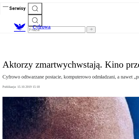
Serwisy
C
yfrowa
Aktorzy zmartwychwstają. Kino prz
Cyfrowo odtwarzane postacie, komputerowo odmładzani, a nawet „przy
Publikacja:
15.10.2019 15:18