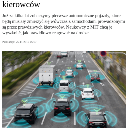
kierowców
Już za kilka lat zobaczymy pierwsze autonomiczne pojazdy, które
będą musiały zmierzyć się wówczas z samochodami prowadzonymi
są przez prawdziwych kierowców. Naukowcy z MIT chcą je
wyszkolić, jak prawidłowo reagować na drodze.
Publikacja:
26.11.2019 06:07