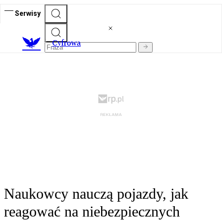
Serwisy
C
yfrowa
Naukowcy nauczą pojazdy, jak
reagować na niebezpiecznych