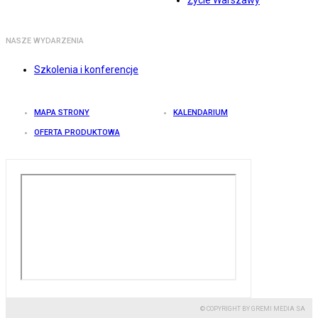
Życie Warszawy
NASZE WYDARZENIA
Szkolenia i konferencje
MAPA STRONY
KALENDARIUM
OFERTA PRODUKTOWA
© COPYRIGHT BY GREMI MEDIA SA