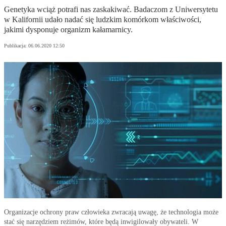
Genetyka wciąż potrafi nas zaskakiwać. Badaczom z Uniwersytetu
w Kalifornii udało nadać się ludzkim komórkom właściwości,
jakimi dysponuje organizm kałamarnicy.
Publikacja:
06.06.2020 12:50
Organizacje ochrony praw człowieka zwracają uwagę, że technologia może
stać się narzędziem reżimów, które będą inwigilowały obywateli. W