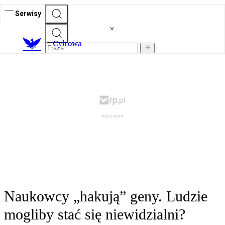
Serwisy
C
yfrowa
Naukowcy „hakują” geny. Ludzie
mogliby stać się niewidzialni?