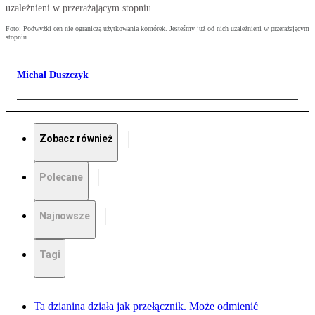
uzależnieni w przerażającym stopniu.
Foto: Podwyżki cen nie ograniczą użytkowania komórek. Jesteśmy już od nich uzależnieni w przerażającym
stopniu.
Michał Duszczyk
Zobacz również
Polecane
Najnowsze
Tagi
Ta dzianina działa jak przełącznik. Może odmienić