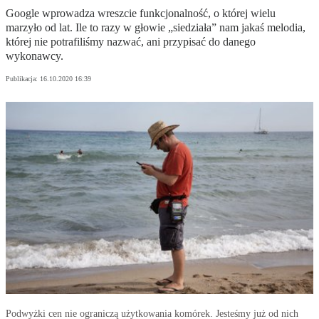
Google wprowadza wreszcie funkcjonalność, o której wielu
marzyło od lat. Ile to razy w głowie „siedziała” nam jakaś melodia,
której nie potrafiliśmy nazwać, ani przypisać do danego
wykonawcy.
Publikacja:
16.10.2020 16:39
Podwyżki cen nie ograniczą użytkowania komórek. Jesteśmy już od nich