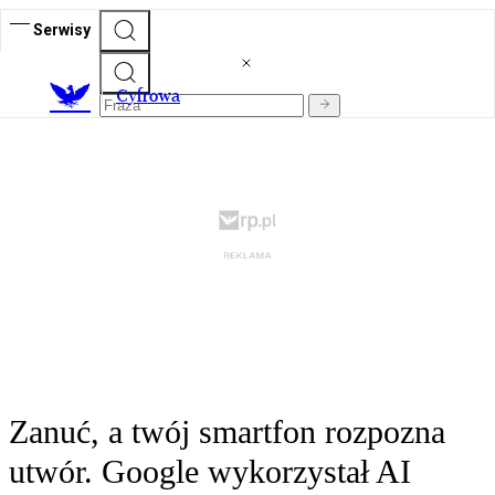
Serwisy
C
yfrowa
Zanuć, a twój smartfon rozpozna
utwór. Google wykorzystał AI