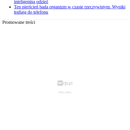
inteligentną odzież
Ten pierścień bada organizm w czasie rzeczywistym. Wyniki
trafiają do telefonu
Promowane treści