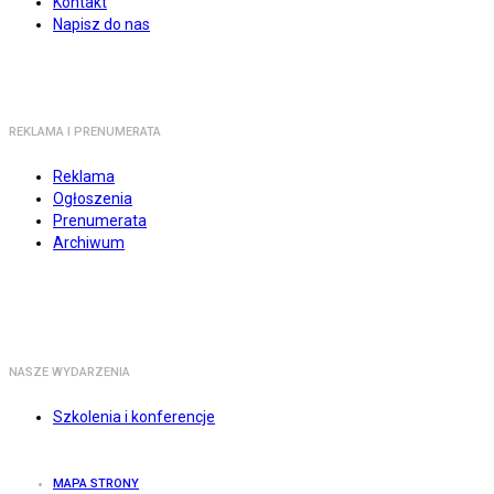
Kontakt
Napisz do nas
REKLAMA I PRENUMERATA
Reklama
Ogłoszenia
Prenumerata
Archiwum
NASZE WYDARZENIA
Szkolenia i konferencje
MAPA STRONY