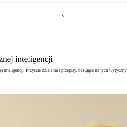
nej inteligencji
j inteligencji. Przyszłe działania i przepisy, bazujące na tych wytycz