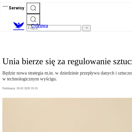
Serwisy
C
yfrowa
Unia bierze się za regulowanie sztucz
Będzie nowa strategia m.in. w dziedzinie przepływu danych i sztuczne
w technologicznym wyścigu.
Publikacja:
18.02.2020 19:35