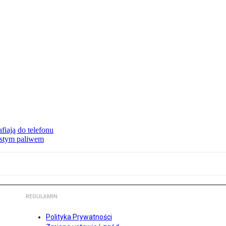
fiają do telefonu
zystym paliwem
REGULAMIN
Polityka Prywatności