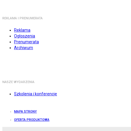
REKLAMA I PRENUMERATA
Reklama
Ogłoszenia
Prenumerata
Archiwum
NASZE WYDARZENIA
Szkolenia i konferencje
MAPA STRONY
OFERTA PRODUKTOWA