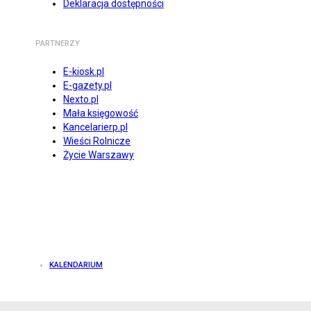
Deklaracja dostępności
PARTNERZY
E-kiosk.pl
E-gazety.pl
Nexto.pl
Mała księgowość
Kancelarierp.pl
Wieści Rolnicze
Życie Warszawy
KALENDARIUM