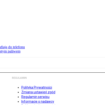
fiają do telefonu
zystym paliwem
REGULAMIN
Polityka Prywatności
Zmiana ustawień zgód
Regulamin serwisu
Informacje o nadawcy