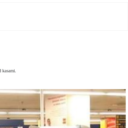
d kasami.