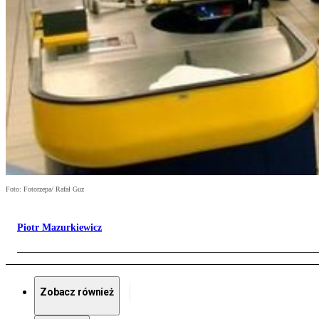
Foto: Fotorzepa/ Rafał Guz
Piotr Mazurkiewicz
Zobacz również