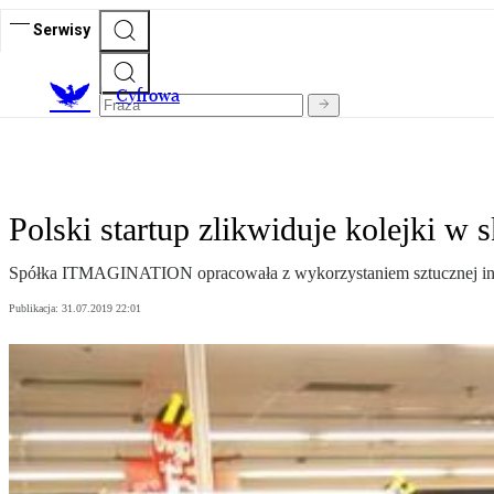
Serwisy
C
yfrowa
Polski startup zlikwiduje kolejki w 
Spółka ITMAGINATION opracowała z wykorzystaniem sztucznej intel
Publikacja:
31.07.2019 22:01