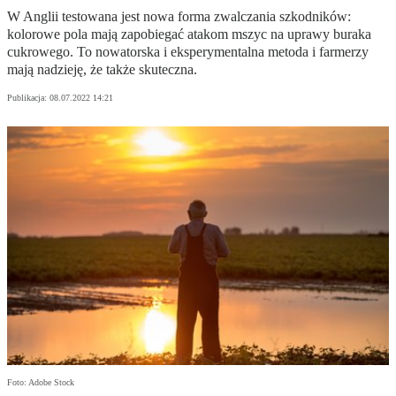
W Anglii testowana jest nowa forma zwalczania szkodników:
kolorowe pola mają zapobiegać atakom mszyc na uprawy buraka
cukrowego. To nowatorska i eksperymentalna metoda i farmerzy
mają nadzieję, że także skuteczna.
Publikacja:
08.07.2022 14:21
Foto: Adobe Stock