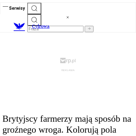
Serwisy
C
yfrowa
Brytyjscy farmerzy mają sposób na
groźnego wroga. Kolorują pola