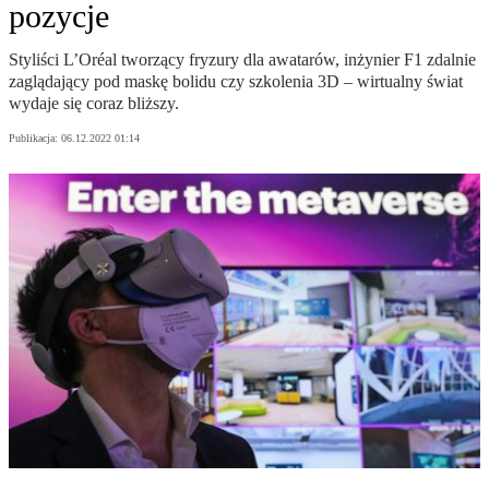
pozycje
Styliści L’Oréal tworzący fryzury dla awatarów, inżynier F1 zdalnie
zaglądający pod maskę bolidu czy szkolenia 3D – wirtualny świat
wydaje się coraz bliższy.
Publikacja:
06.12.2022 01:14