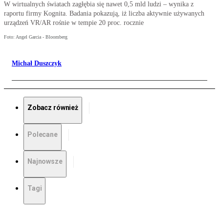
W wirtualnych światach zagłębia się nawet 0,5 mld ludzi – wynika z
raportu firmy Kognita. Badania pokazują, iż liczba aktywnie używanych
urządzeń VR/AR rośnie w tempie 20 proc. rocznie
Foto: Angel Garcia - Bloomberg
Michał Duszczyk
Zobacz również
Polecane
Najnowsze
Tagi